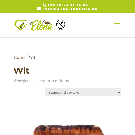
+32 (0)64 22 16 26
INFO@ATELIERELENA.BE
Home
/ Wit
Wit
Weergave 1-9 van 10 resultaten