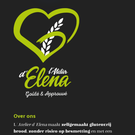
Over ons
L
'Atelier d'Elena
maakt
zelfgemaakt glutenvrij
brood
,
zonder risico op besmetting
en met een