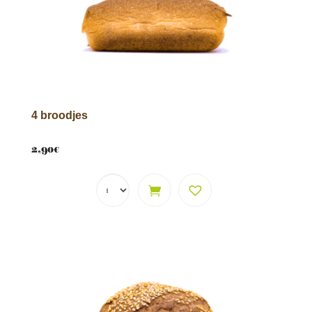
4 broodjes
2,90
€