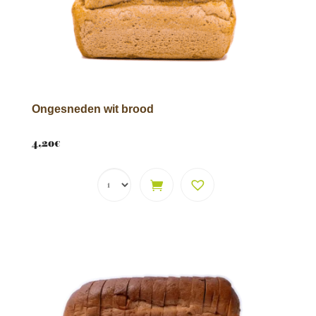
Ongesneden wit brood
4,20
€