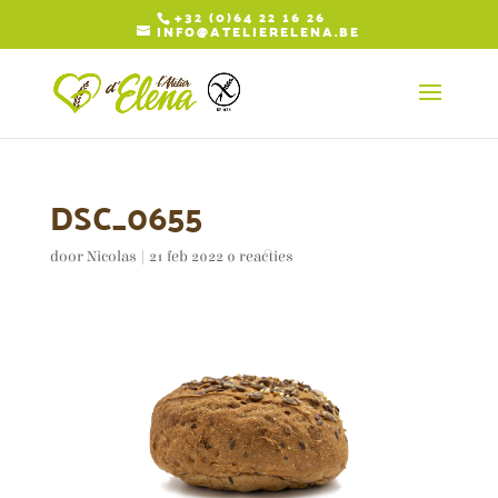
+32 (0)64 22 16 26
INFO@ATELIERELENA.BE
DSC_0655
door
Nicolas
|
21 feb 2022
0 reacties