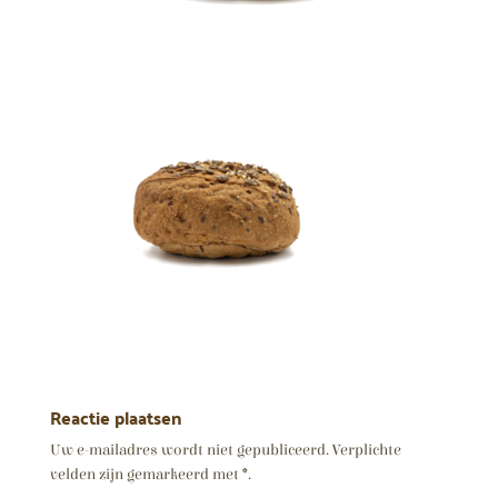
Gesneden brood
4,20
€
+
TOEVOEGEN
Reactie plaatsen
Uw e-mailadres wordt niet gepubliceerd.
Verplichte
velden zijn gemarkeerd met
*
.