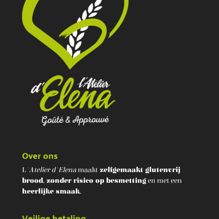
Over ons
L
'Atelier d'Elena
maakt
zelfgemaakt glutenvrij
brood
,
zonder risico op besmetting
en met een
heerlijke smaak
.
Veilige betaling