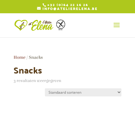
+32 (0)64 22 16 26
INFO@ATELIERELENA.BE
Home
/ Snacks
Snacks
3 resultaten weergegeven