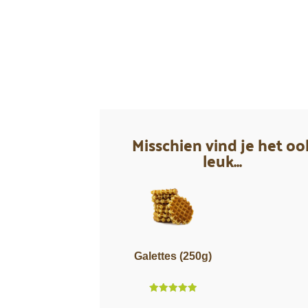
Misschien vind je het oo
leuk...
Galettes (250g)
Score