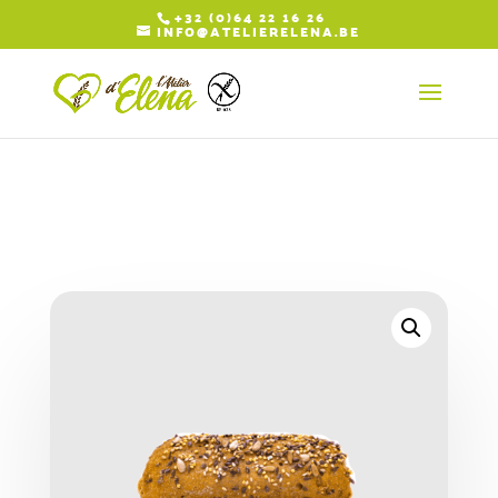
+32 (0)64 22 16 26
INFO@ATELIERELENA.BE