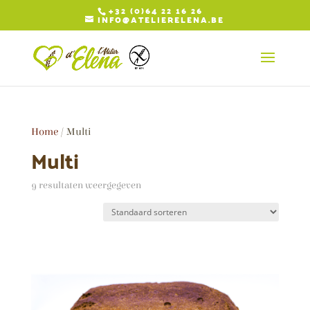
+32 (0)64 22 16 26
INFO@ATELIERELENA.BE
Home
/ Multi
Multi
9 resultaten weergegeven