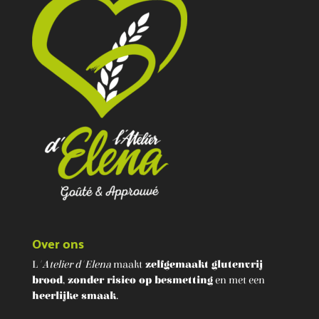
Over ons
L
'Atelier d'Elena
maakt
zelfgemaakt glutenvrij
brood
,
zonder risico op besmetting
en met een
heerlijke smaak
.