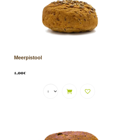
Meerpistool
1,00
€