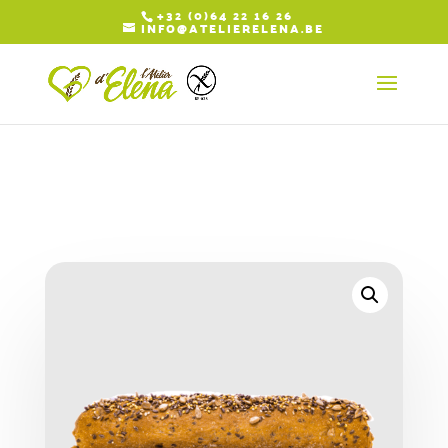
+32 (0)64 22 16 26
INFO@ATELIERELENA.BE