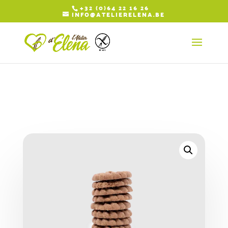
+32 (0)64 22 16 26
INFO@ATELIERELENA.BE