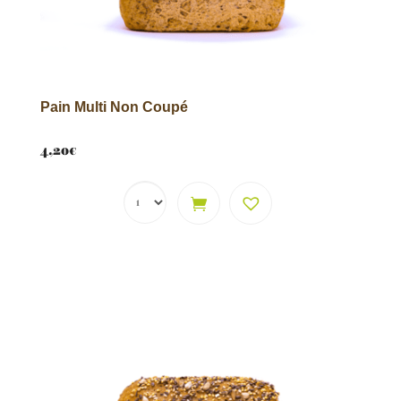
Pain Multi Non Coupé
4,20
€