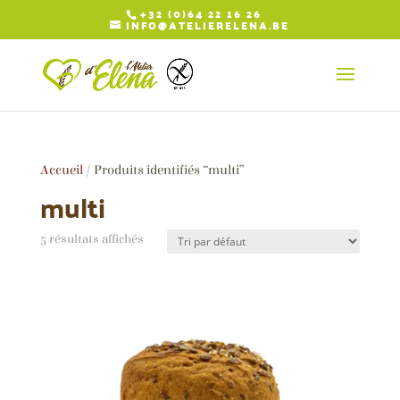
+32 (0)64 22 16 26
INFO@ATELIERELENA.BE
Accueil
/ Produits identifiés “multi”
multi
5 résultats affichés