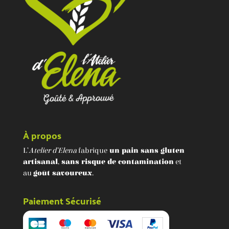
À propos
L’
Atelier d’Elena
fabrique
un pain sans gluten
artisanal
,
sans risque de contamination
et
au
goût savoureux
.
Paiement Sécurisé