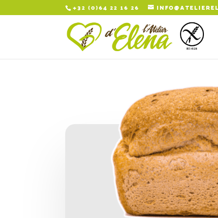
+32 (0)64 22 16 26
INFO@ATELIERE