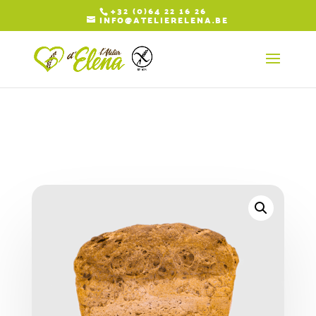
+32 (0)64 22 16 26
INFO@ATELIERELENA.BE