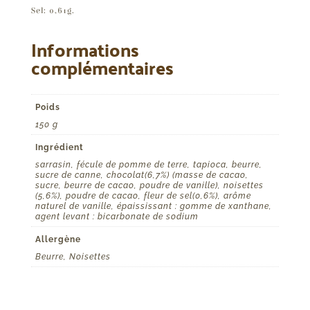
Sel: 0,61g.
Informations
complémentaires
Poids
150 g
Ingrédient
sarrasin, fécule de pomme de terre, tapioca, beurre,
sucre de canne, chocolat(6,7%) (masse de cacao,
sucre, beurre de cacao, poudre de vanille), noisettes
(5,6%), poudre de cacao, fleur de sel(0,6%), arôme
naturel de vanille, épaississant : gomme de xanthane,
agent levant : bicarbonate de sodium
Allergène
Beurre, Noisettes