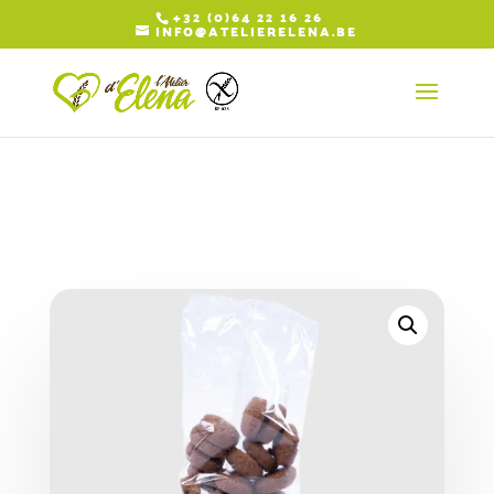
+32 (0)64 22 16 26
INFO@ATELIERELENA.BE