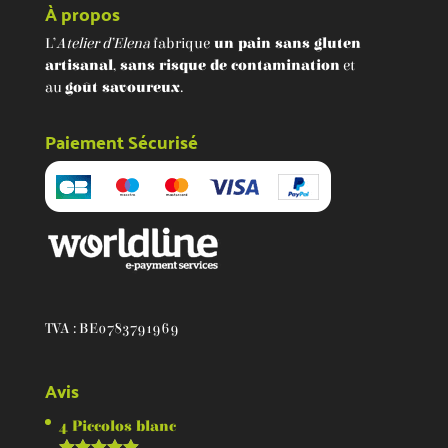
À propos
L’
Atelier d’Elena
fabrique
un pain sans gluten
artisanal
,
sans risque de contamination
et
au
goût savoureux
.
Paiement Sécurisé
TVA : BE0783791969
Avis
4 Piccolos blanc