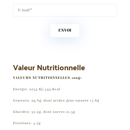
ENVOI
Valeur Nutritionnelle
VALEURS NUTRITIONNELLES/100g:
Energie: 2053 Kj/493 Kcal
Graisses: 29,8g, dont acides gras saturés 17,6g
Glucides: 50,2g, dont sucres 21,5g
Protéines: 4,2g