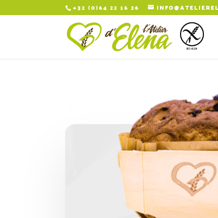
+32 (0)64 22 16 26
INFO@ATELIERE