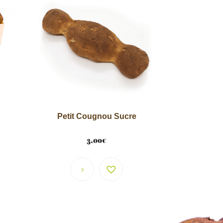
Petit Cougnou Sucre
3,00
€