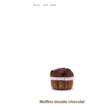
Zout / Sel /Salz
Muffins double chocolat