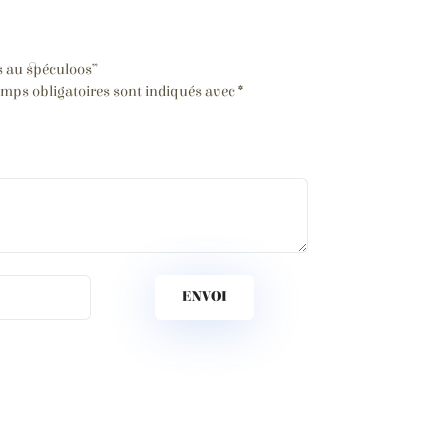
es au spéculoos”
mps obligatoires sont indiqués avec
*
ENVOI