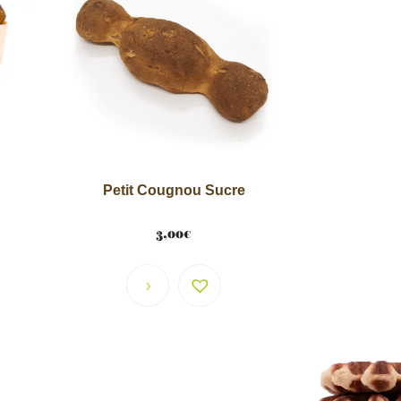
Petit Cougnou Sucre
3,00
€