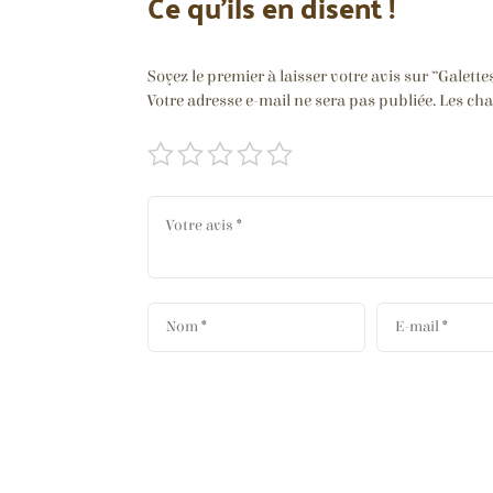
Ce qu’ils en disent !
Soyez le premier à laisser votre avis sur “Galett
Votre adresse e-mail ne sera pas publiée.
Les cha