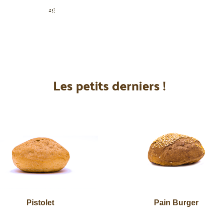
2g
Les petits derniers !
Pistolet
Pain Burger