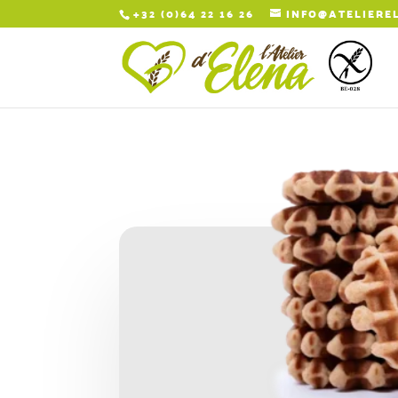
+32 (0)64 22 16 26
INFO@ATELIERE